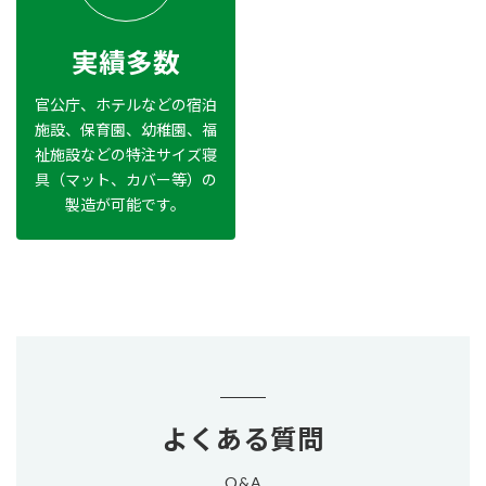
実績多数
官公庁、ホテルなどの宿泊
施設、保育園、幼稚園、福
祉施設などの特注サイズ寝
具（マット、カバー等）の
製造が可能です。
よくある質問
Q&A