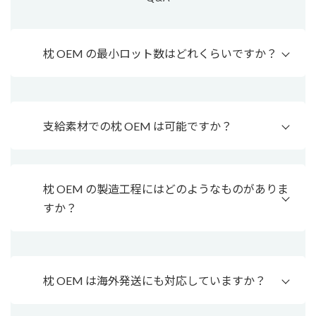
枕 OEM の最小ロット数はどれくらいですか？
支給素材での枕 OEM は可能ですか？
枕 OEM の製造工程にはどのようなものがありま
すか？
枕 OEM は海外発送にも対応していますか？