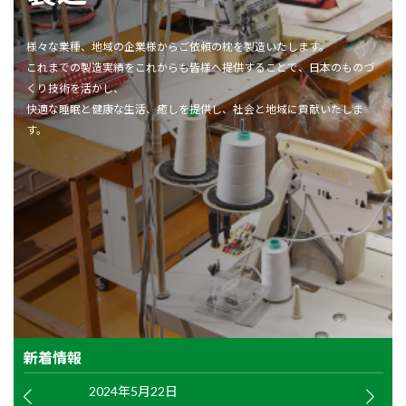
様々な業種、地域の企業様からご依頼の枕を製造いたします。
これまでの製造実績をこれからも皆様へ提供することで、日本のものづ
くり技術を活かし、
快適な睡眠と健康な生活、癒しを提供し、社会と地域に貢献いたしま
す。
新着情報
2024年5月22日