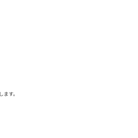
。
します。