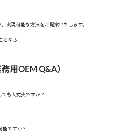
い。実現可能な方法をご提案いたします。
ことなら、
用OEM Q&A）
しても大丈夫ですか？
可能ですか？