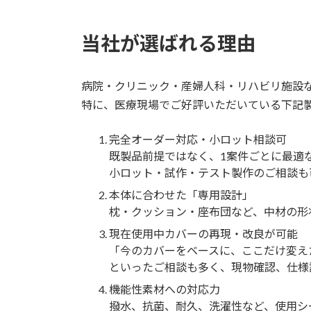
当社が選ばれる理由
病院・クリニック・産婦人科・リハビリ施設
特に、医療現場でご好評いただいている下記
完全オーダー対応・小ロット相談可
既製品前提ではなく、1案件ごとに最適
小ロット・試作・テスト製作のご相談も
本体に合わせた「専用設計」
枕・クッション・座布団など、中材の形
現在使用中カバーの再現・改良が可能
「今のカバーをベースに、ここだけ変え
といったご相談も多く、現物確認、仕様
機能性素材への対応力
撥水、抗菌、耐久、洗濯性など、使用シ