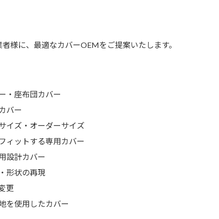
」
者様に、最適なカバーOEMをご提案いたします。
ー・座布団カバー
カバー
サイズ・オーダーサイズ
フィットする専用カバー
用設計カバー
・形状の再現
変更
地を使用したカバー