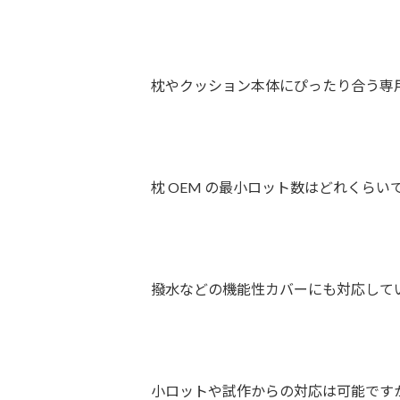
枕やクッション本体にぴったり合う専
枕 OEM の最小ロット数はどれくらい
撥水などの機能性カバーにも対応して
小ロットや試作からの対応は可能です