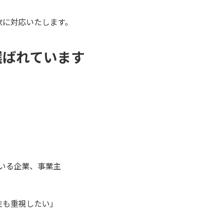
軟に対応いたします。
選ばれています
いる企業、事業主
性も重視したい」