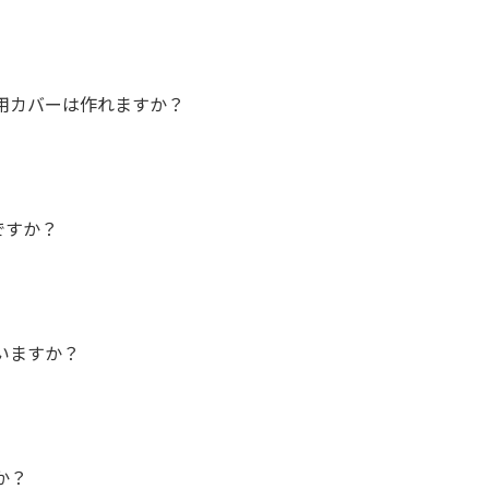
用カバーは作れますか？
ですか？
いますか？
か？