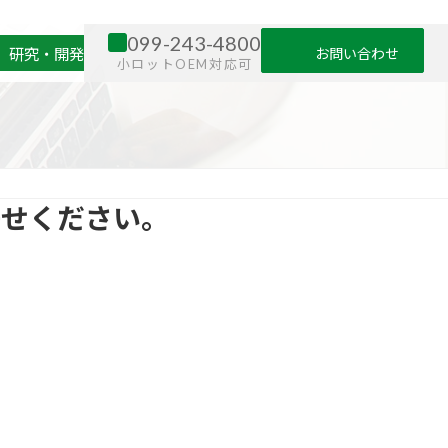
099-243-4800
お問い合わせ
）
研究・開発
小ロットOEM対応可
任せください。
。