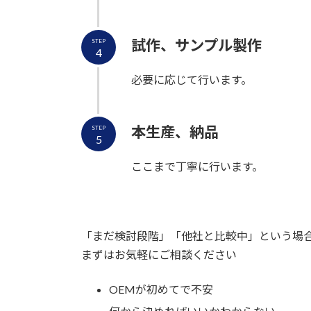
試作、サンプル製作
STEP
4
必要に応じて行います。
本生産、納品
STEP
5
ここまで丁寧に行います。
「まだ検討段階」「他社と比較中」という場
まずはお気軽にご相談ください
OEMが初めてで不安