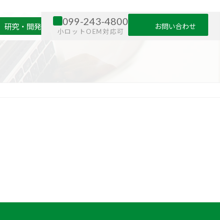
099-243-4800
お問い合わせ
）
研究・開発
小ロットOEM対応可