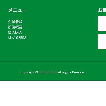
メニュー
お
企業情報
設備概要
個人購入
はかる試験
Copyright ©
株式会社丸松
All Rights Reserved.